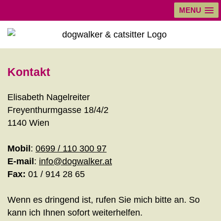
MENU
Kontakt
Elisabeth Nagelreiter
Freyenthurmgasse 18/4/2
1140 Wien
Mobil
:
0699 / 110 300 97
E-mail
:
info@dogwalker.at
Fax:
01 / 914 28 65
Wenn es dringend ist, rufen Sie mich bitte an. So
kann ich Ihnen sofort weiterhelfen.